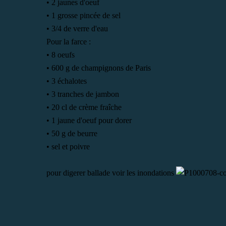
• 2 jaunes d'oeuf
• 1 grosse pincée de sel
• 3/4 de verre d'eau
Pour la farce :
• 8 oeufs
• 600 g de champignons de Paris
• 3 échalotes
• 3 tranches de jambon
• 20 cl de crème fraîche
• 1 jaune d'oeuf pour dorer
• 50 g de beurre
• sel et poivre
pour digerer ballade voir les inondations