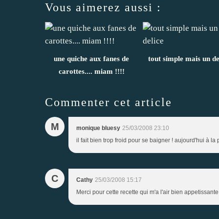
Vous aimerez aussi :
une quiche aux fanes de
tout simple mais un de
carottes.... miam !!!!
Commenter cet article
M
monique bluesy
25/03/2008 23:10
il fait bien trop froid pour se baigner ! aujourd'hui à la
C
Cathy
25/03/2008 15:17
Merci pour cette recette qui m'a l'air bien appetissante