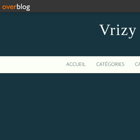
Vrizy
ACCUEIL
CATÉGORIES
C