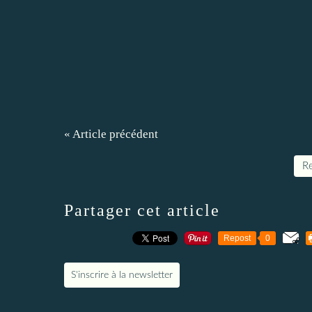
« Article précédent
Re
Partager cet article
Repost
0
S'inscrire à la newsletter