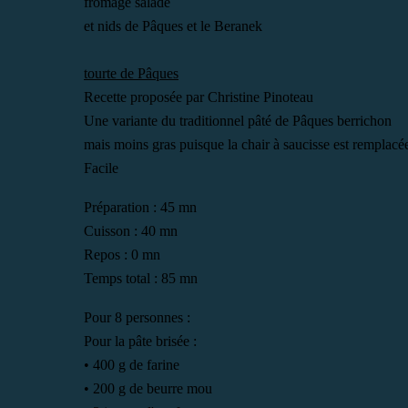
fromage salade
et nids de Pâques et le Beranek
tourte de Pâques
Recette proposée par Christine Pinoteau
Une variante du traditionnel pâté de Pâques berrichon
mais moins gras puisque la chair à saucisse est rempla
Facile
Préparation : 45 mn
Cuisson : 40 mn
Repos : 0 mn
Temps total : 85 mn
Pour 8 personnes :
Pour la pâte brisée :
• 400 g de farine
• 200 g de beurre mou