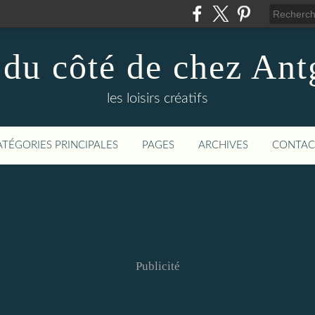
 du côté de chez Ant
les loisirs créatifs
ATÉGORIES PRINCIPALES
PAGES
ARCHIVES
CONTAC
Publicité