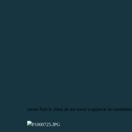
meme Nab le chien de ma soeur a apprecie les inondation