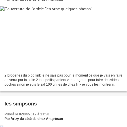
2 broderies du blog link je ne sais pas pour le moment ce que je vais en faire
on verra par la suite 2 tout petits paniers vendangeurs pour faire des vides
poches sinon je suis le sal 100 grilles de chez link je vous les montrerai
quand j'en aurai faite...
les simpsons
Publié le 02/04/2012 à 13:50
Par
Vrizy du côté de chez Antgrésan