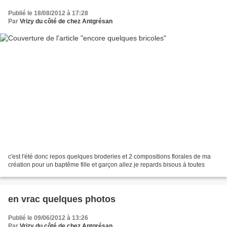
Publié le 18/08/2012 à 17:28
Par
Vrizy du côté de chez Antgrésan
c'est l'été donc repos quelques broderies et 2 compositions florales de ma
création pour un baptême fille et garçon allez je repards bisous à toutes
en vrac quelques photos
Publié le 09/06/2012 à 13:26
Par
Vrizy du côté de chez Antgrésan