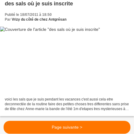
des sals où je suis inscrite
Publié le 18/07/2011 à 18:50
Par
Vrizy du côté de chez Antgrésan
voici les sals que je suis pendant les vacances c'est aussi cela etre
deconnectée de la routine faire des petites choses tres differentes sans prise
de tête chez Anne-marie la bande de l'été 1m d'etapes tres mysterieuses à
broder à chaque fois avec plaisir...
Page suivante >