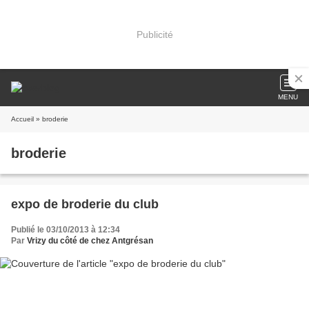
Publicité
MENU
Accueil
» broderie
broderie
expo de broderie du club
Publié le 03/10/2013 à 12:34
Par
Vrizy du côté de chez Antgrésan