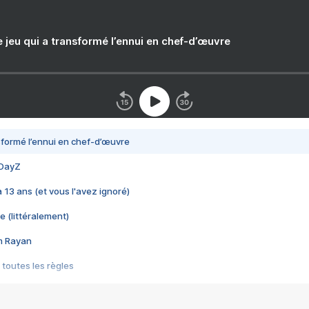
e jeu qui a transformé l’ennui en chef-d’œuvre
nsformé l’ennui en chef-d’œuvre
 DayZ
 a 13 ans (et vous l'avez ignoré)
e (littéralement)
im Rayan
 toutes les règles
s les jeux vidéo