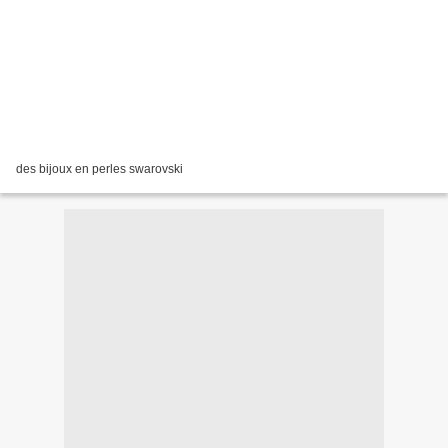
des bijoux en perles swarovski