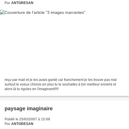
Par
ANTGRESAN
reçu par mail et je les avais gardé car franchement je les trouve pas mal
surtout le voeux chinois en plus tu le souhaites à ton meilleur ennemi et
alors là tu rigoles en l'imaginant!!!!!
paysage imaginaire
Publié le 25/02/2007 à 15:08
Par
ANTGRESAN