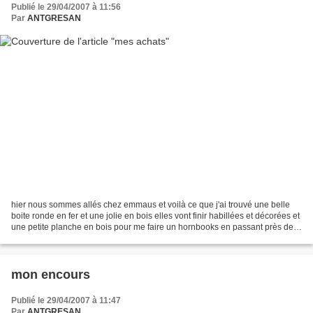
Publié le 29/04/2007 à 11:56
Par
ANTGRESAN
hier nous sommes allés chez emmaus et voilà ce que j'ai trouvé une belle
boite ronde en fer et une jolie en bois elles vont finir habillées et décorées et
une petite planche en bois pour me faire un hornbooks en passant près de
chez toi abi-louloutte...
mon encours
Publié le 29/04/2007 à 11:47
Par
ANTGRESAN