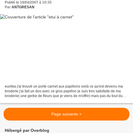
Publié le 19/04/2007 à 10:35
Par
ANTGRESAN
euréka j'ai trouvé un porte carnet aux papillons voilà ce qu'est devenu ma
broderie j'ai fait un dos avec ce gros papillon je suis tres satisfaite de ma
broderie( une gerbe de fleurs que je viens de m'offrir) mais pas du tout du
reste que voulez vous...
Page suivante >
Hébergé par Overblog