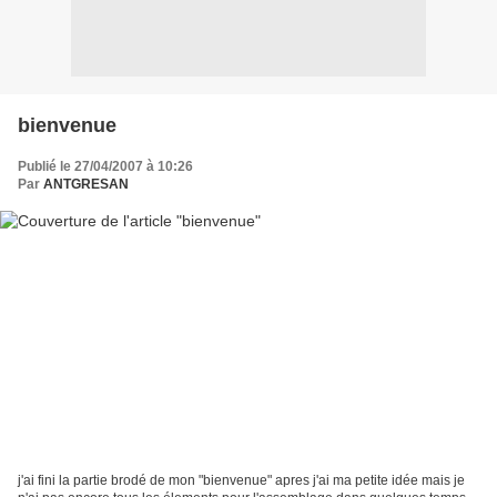
bienvenue
Publié le 27/04/2007 à 10:26
Par
ANTGRESAN
j'ai fini la partie brodé de mon "bienvenue" apres j'ai ma petite idée mais je