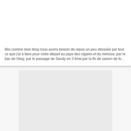
Moi comme mon blog nous avons besoin de repos un peu stressée par tout
ce que j'ai à faire pour notre départ au pays des cigales et du mimosa ;par le
bac de Greg; par le passage de Sandy en 3 ème;par la fin de saison de foot
ou il y a des démissions;par...