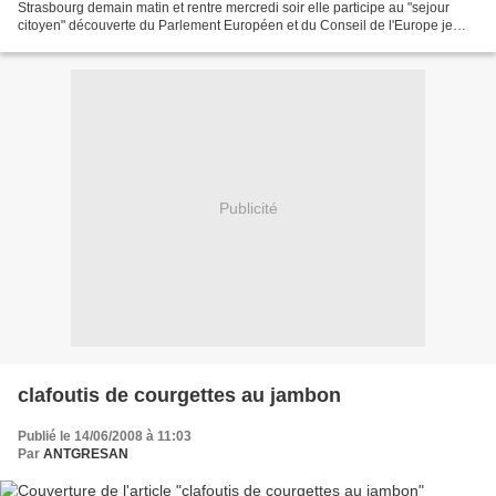
Strasbourg demain matin et rentre mercredi soir elle participe au "sejour
citoyen" découverte du Parlement Européen et du Conseil de l'Europe je
pense que cela va etre hyper interressant...
Publicité
clafoutis de courgettes au jambon
Publié le 14/06/2008 à 11:03
Par
ANTGRESAN