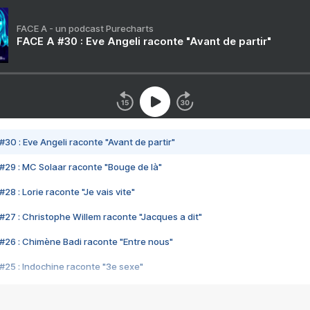
FACE A - un podcast Purecharts
FACE A #30 : Eve Angeli raconte "Avant de partir"
#30 : Eve Angeli raconte "Avant de partir"
#29 : MC Solaar raconte "Bouge de là"
28 : Lorie raconte "Je vais vite"
#27 : Christophe Willem raconte "Jacques a dit"
#26 : Chimène Badi raconte "Entre nous"
#25 : Indochine raconte "3e sexe"
#24 : Zaho raconte "C'est chelou"