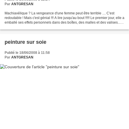
Par
ANTGRESAN
Machiavélique ? La vengeance d'une femme peut être terrible .... C'est
redoutable ! Mais c'est génial !!! A lire jusqu'au bout !!!!! Le premier jour, elle a
emballé ses effets personnels dans des boîtes, des malles et des valises...
Le deuxième jour,...
peinture sur soie
Publié le 18/06/2008 à 11:58
Par
ANTGRESAN