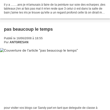
il y a .........ans je m'amusais à faire de la peinture sur soie des echarpes ;des
tableaux j'en ai fais pas mal il m'en reste que 3 celui ci est dans la salle de
bain j'aime les iris je trouve qu'elle a un regard profond celle là on dirait moi
quand...
pas beaucoup le temps
Publié le 16/06/2008 à 18:55
Par
ANTGRESAN
pour visiter vos blogs car Sandy part en tant que deleguée de classe à