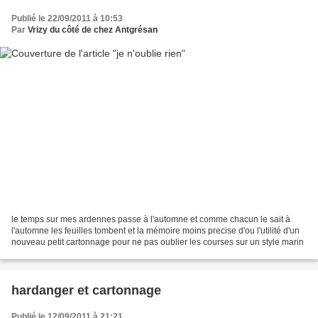
Publié le 22/09/2011 à 10:53
Par
Vrizy du côté de chez Antgrésan
le temps sur mes ardennes passe à l'automne et comme chacun le sait à
l'automne les feuilles tombent et la mémoire moins precise d'ou l'utilité d'un
nouveau petit cartonnage pour ne pas oublier les courses sur un style marin
hardanger et cartonnage
Publié le 12/09/2011 à 21:21