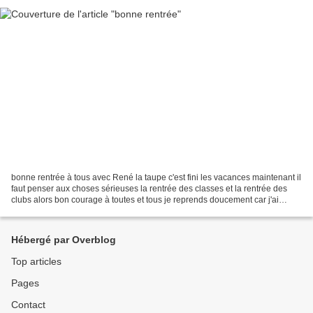
bonne rentrée à tous avec René la taupe c'est fini les vacances maintenant il
faut penser aux choses sérieuses la rentrée des classes et la rentrée des
clubs alors bon courage à toutes et tous je reprends doucement car j'ai
toujours mes problemes avec...
Hébergé par Overblog
Top articles
Pages
Contact