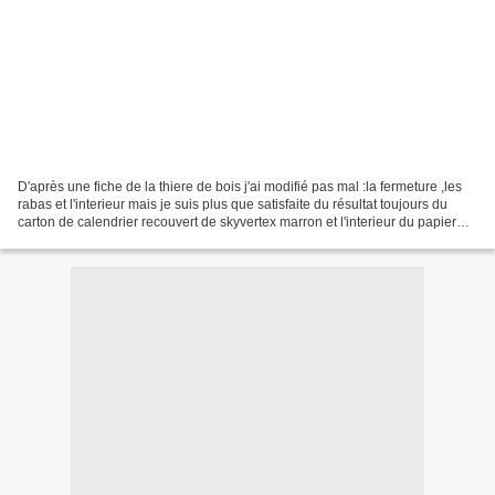
D'après une fiche de la thiere de bois j'ai modifié pas mal :la fermeture ,les
rabas et l'interieur mais je suis plus que satisfaite du résultat toujours du
carton de calendrier recouvert de skyvertex marron et l'interieur du papier
peint doré ...tout...