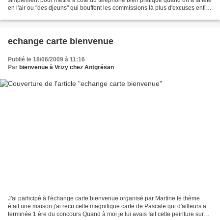
en l'air ou "des djeuns" qui bouffent les commissions là plus d'excuses enfin
en principe !!!!! Donc...
echange carte bienvenue
Publié le 18/06/2009 à 11:16
Par
bienvenue à Vrizy chez Antgrésan
J'ai participé à l'échange carte bienvenue organisé par Martine le thème
était une maison j'ai recu cette magnifique carte de Pascale qui d'ailleurs a
terminée 1 ère du concours Quand à moi je lui avais fait cette peinture sur