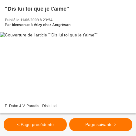
"Dis lui toi que je t'aime"
Publié le 11/06/2009 à 23:54
Par
bienvenue à Vrizy chez Antgrésan
E. Daho & V. Paradis - Dis lui toi ...
< Page précédente
Page suivante >