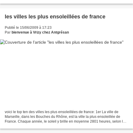
bois compressé pour moi...
les villes les plus ensoleillées de france
Publié le 15/06/2009 à 17:23
Par
bienvenue à Vrizy chez Antgrésan
voici le top ten des villes les plus ensoleillées de france: 1er La ville de
Marseille, dans les Bouches du Rhône, est la ville la plus ensoleillée de
France. Chaque année, le soleil y brille en moyenne 2801 heures, selon les
chiffres enregistrés par...