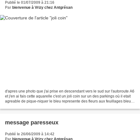
Publié le 01/07/2009 à 21:16
Par
bienvenue à Vrizy chez Antgrésan
d'apres une photo que j'ai prise en descendant vers le sud sur l'autoroute A6
et j'en ai fais cette aquarelle c'est un joli coin sur un des parkings où il etait
agreable de pique-niquer le bleu represente des fleurs aux feuillages bleus
tout à fait le...
message paresseux
Publié le 26/06/2009 à 14:42
Par
bienvenue à Vrizy chez Antgrésan