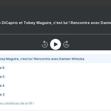
 DiCaprio et Tobey Maguire, c'est lui ! Rencontre avec Dam
bey Maguire, c'est lui ! Rencontre avec Damien Witecka
e 6
e 5
e 4
e 3
s créatrices de la VF !