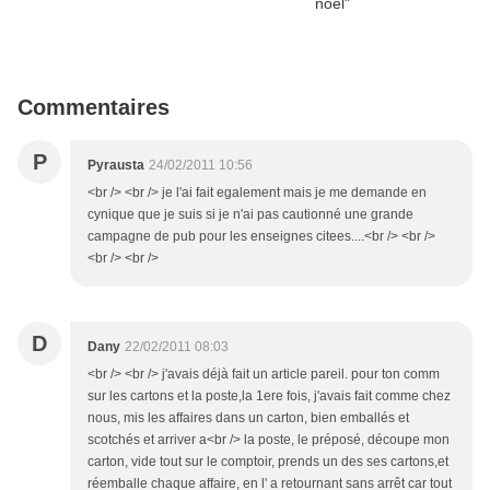
Commentaires
P
Pyrausta
24/02/2011 10:56
<br /> <br /> je l'ai fait egalement mais je me demande en
cynique que je suis si je n'ai pas cautionné une grande
campagne de pub pour les enseignes citees....<br /> <br />
<br /> <br />
D
Dany
22/02/2011 08:03
<br /> <br /> j'avais déjà fait un article pareil. pour ton comm
sur les cartons et la poste,la 1ere fois, j'avais fait comme chez
nous, mis les affaires dans un carton, bien emballés et
scotchés et arriver a<br /> la poste, le préposé, découpe mon
carton, vide tout sur le comptoir, prends un des ses cartons,et
réemballe chaque affaire, en l' a retournant sans arrêt car tout