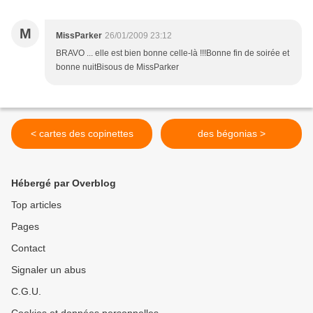
M
MissParker
26/01/2009 23:12
BRAVO ... elle est bien bonne celle-là !!!Bonne fin de soirée et
bonne nuitBisous de MissParker
< cartes des copinettes
des bégonias >
Hébergé par Overblog
Top articles
Pages
Contact
Signaler un abus
C.G.U.