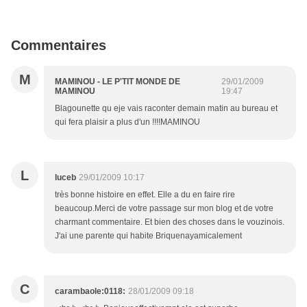
Commentaires
M
MAMINOU - LE P'TIT MONDE DE
29/01/2009
MAMINOU
19:47
Blagounette qu eje vais raconter demain matin au bureau et
qui fera plaisir a plus d'un !!!!MAMINOU
L
luceb
29/01/2009 10:17
très bonne histoire en effet. Elle a du en faire rire
beaucoup.Merci de votre passage sur mon blog et de votre
charmant commentaire. Et bien des choses dans le vouzinois.
J'ai une parente qui habite Briquenayamicalement
C
carambaole:0118:
28/01/2009 09:18