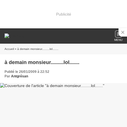
Publicité
MENU
Accueil
» à demain monsieur.........lol.......
à demain monsieur.........lol.......
Publié le 26/01/2009 à 22:52
Par
Antgrésan