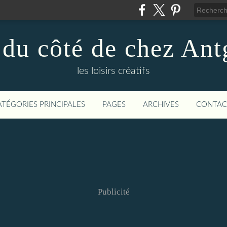
 du côté de chez Ant
les loisirs créatifs
ATÉGORIES PRINCIPALES
PAGES
ARCHIVES
CONTAC
Publicité