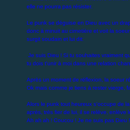
elle ne pourra pas résister.
Le punk se déguise en Dieu avec un drap 
donc à
minuit
au cimetière et voit la soeur
surgit soudain et lui dit:
Je suis Dieu ! Si tu souhaites vraiment q
tu dois t'unir à moi dans une relation char
Après un moment de réflexion, la soeur r
Ok mais comme je tiens à rester vierge, fai
Alors le punk tout heureux s'occupe de la 
après, très fier de lui, il se relève, enlève 
Ah ah ah ! Coucou ! Je ne suis pas Dieu ! 