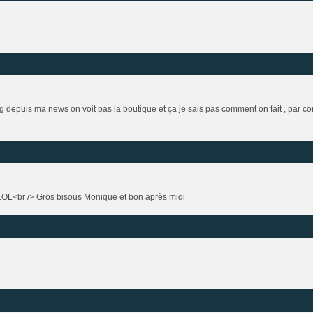
 depuis ma news on voit pas la boutique et ça je sais pas comment on fait , par cont
....LOL<br /> Gros bisous Monique et bon après midi