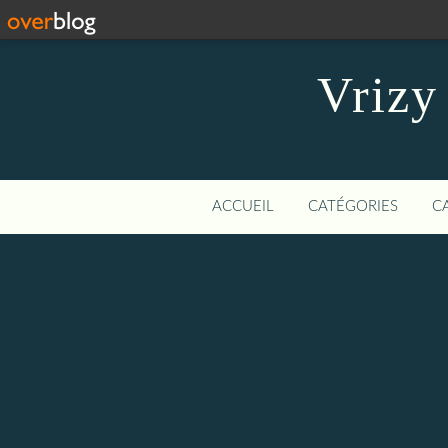
Vrizy
ACCUEIL
CATÉGORIES
C