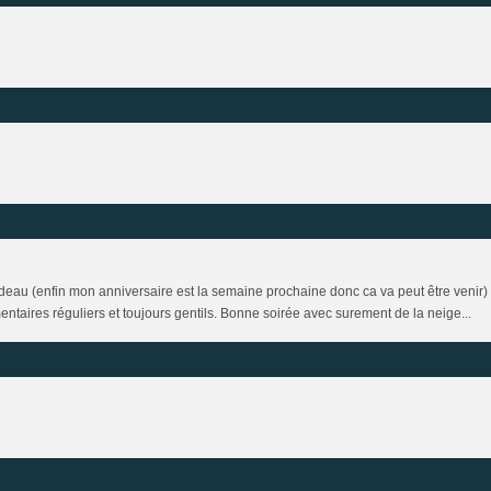
adeau (enfin mon anniversaire est la semaine prochaine donc ca va peut être venir) 
ntaires réguliers et toujours gentils. Bonne soirée avec surement de la neige...