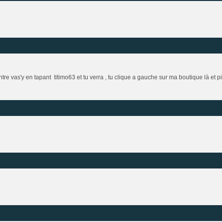
re vas'y en tapant titimo63 et tu verra , tu clique a gauche sur ma boutique là et pi