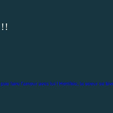
!!!
 pas faire l'amour avec lui ! Horrifiée, la soeur se lèv