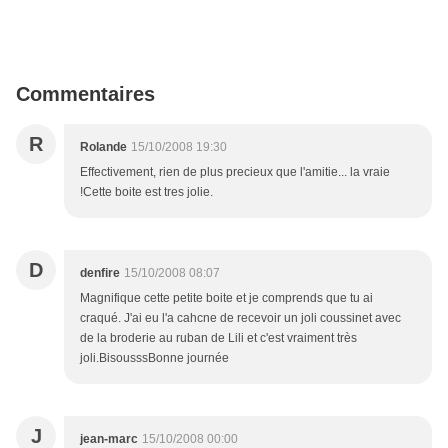
Commentaires
R
Rolande
15/10/2008 19:30
Effectivement, rien de plus precieux que l'amitie... la vraie
!Cette boite est tres jolie.
D
denfire
15/10/2008 08:07
Magnifique cette petite boite et je comprends que tu ai
craqué. J'ai eu l'a cahcne de recevoir un joli coussinet avec
de la broderie au ruban de Lili et c'est vraiment très
joli.BisousssBonne journée
J
jean-marc
15/10/2008 00:00