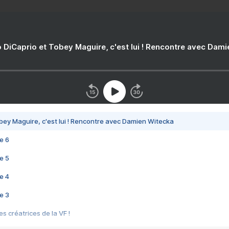
 DiCaprio et Tobey Maguire, c'est lui ! Rencontre avec Dam
bey Maguire, c'est lui ! Rencontre avec Damien Witecka
e 6
e 5
e 4
e 3
s créatrices de la VF !