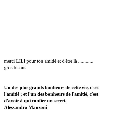
merci LILI pour ton amitié et d'être là ............
gros bisous
Un des plus
grands
bonheurs
de cette
vie
, c'est
l'
amitié
; et l'un des
bonheurs
de l'
amitié
, c'est
d'
avoir
à qui
confier
un
secret
.
Alessandro Manzoni