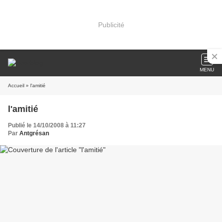
Publicité
MENU
Accueil
» l'amitié
l'amitié
Publié le 14/10/2008 à 11:27
Par
Antgrésan