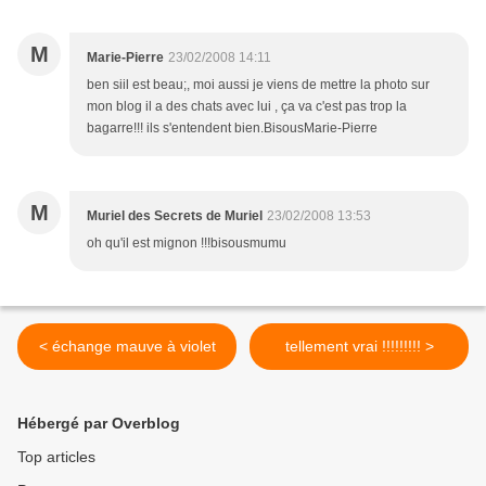
M
Marie-Pierre
23/02/2008 14:11
ben siil est beau;, moi aussi je viens de mettre la photo sur
mon blog il a des chats avec lui , ça va c'est pas trop la
bagarre!!! ils s'entendent bien.BisousMarie-Pierre
M
Muriel des Secrets de Muriel
23/02/2008 13:53
oh qu'il est mignon !!!bisousmumu
< échange mauve à violet
tellement vrai !!!!!!!!! >
Hébergé par Overblog
Top articles