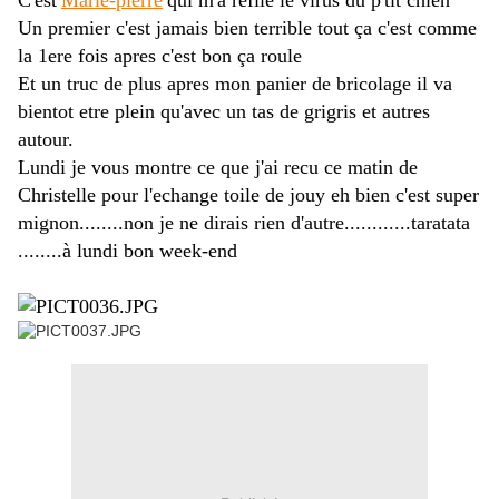
C'est
Marie-pierre
qui m'a refilé le virus du p'tit chien
Un premier c'est jamais bien terrible tout ça c'est comme
la 1ere fois apres c'est bon ça roule
Et un truc de plus apres mon panier de bricolage il va
bientot etre plein qu'avec un tas de grigris et autres
autour.
Lundi je vous montre ce que j'ai recu ce matin de
Christelle pour l'echange toile de jouy eh bien c'est super
mignon........non je ne dirais rien d'autre............taratata
........à lundi bon week-end