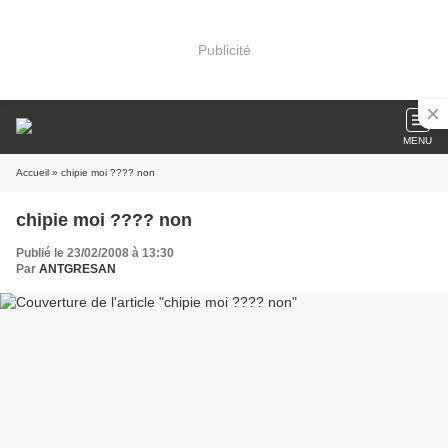
Publicité
MENU
Accueil
» chipie moi ???? non
chipie moi ???? non
Publié le 23/02/2008 à 13:30
Par
ANTGRESAN