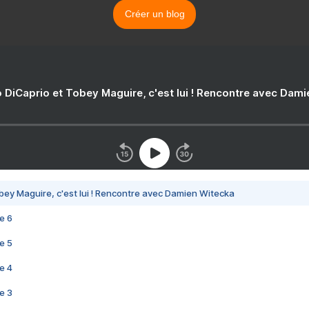
Créer un blog
 DiCaprio et Tobey Maguire, c'est lui ! Rencontre avec Dam
bey Maguire, c'est lui ! Rencontre avec Damien Witecka
e 6
e 5
e 4
e 3