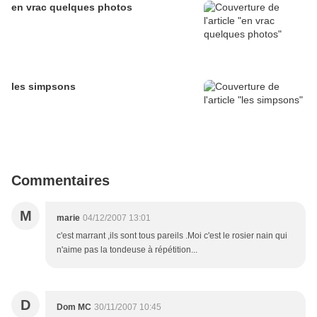
en vrac quelques photos
les simpsons
Commentaires
M
marie
04/12/2007 13:01
c'est marrant ,ils sont tous pareils .Moi c'est le rosier nain qui
n'aime pas la tondeuse à répétition...
D
Dom MC
30/11/2007 10:45