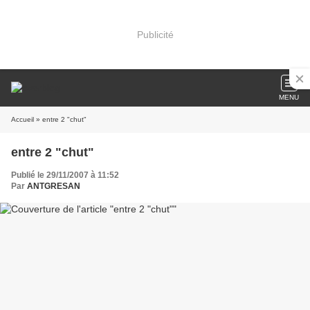
Publicité
MENU
Accueil
» entre 2 "chut"
entre 2 "chut"
Publié le 29/11/2007 à 11:52
Par
ANTGRESAN