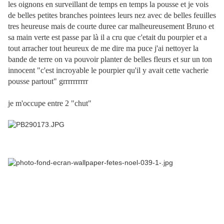
les oignons en surveillant de temps en temps la pousse et je vois
de belles petites branches pointees leurs nez avec de belles feuilles
tres heureuse mais de courte duree car malheureusement Bruno et
sa main verte est passe par là il a cru que c'etait du pourpier et a
tout arracher tout heureux de me dire ma puce j'ai nettoyer la
bande de terre on va pouvoir planter de belles fleurs et sur un ton
innocent "c'est incroyable le pourpier qu'il y avait cette vacherie
pousse partout" grrrrrrrrrr
je m'occupe entre 2 "chut"