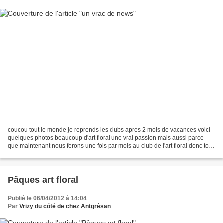
coucou tout le monde je reprends les clubs apres 2 mois de vacances voici
quelques photos beaucoup d'art floral une vrai passion mais aussi parce
que maintenant nous ferons une fois par mois au club de l'art floral donc tout
va pour le mieux pour mes...
Pâques art floral
Publié le 06/04/2012 à 14:04
Par
Vrizy du côté de chez Antgrésan