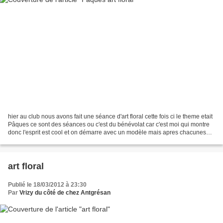
hier au club nous avons fait une séance d'art floral cette fois ci le theme etait
Pâques ce sont des séances ou c'est du bénévolat car c'est moi qui montre
donc l'esprit est cool et on démarre avec un modèle mais apres chacunes
fait comme bon lui semble...
art floral
Publié le 18/03/2012 à 23:30
Par
Vrizy du côté de chez Antgrésan