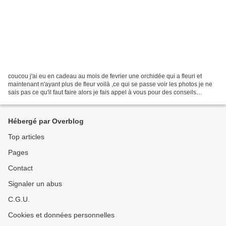
coucou j'ai eu en cadeau au mois de fevrier une orchidée qui a fleuri et
maintenant n'ayant plus de fleur voilà ,ce qui se passe voir les photos je ne
sais pas ce qu'il faut faire alors je fais appel à vous pour des conseils
l'ensemble du pot avec ces...
Hébergé par Overblog
Top articles
Pages
Contact
Signaler un abus
C.G.U.
Cookies et données personnelles