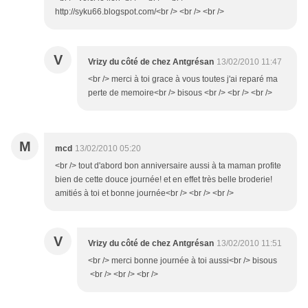
http://syku66.blogspot.com/<br /> <br /> <br />
V
Vrizy du côté de chez Antgrésan
13/02/2010 11:47
<br /> merci à toi grace à vous toutes j'ai reparé ma
perte de memoire<br /> bisous <br /> <br /> <br />
M
mcd
13/02/2010 05:20
<br /> tout d'abord bon anniversaire aussi à ta maman profite
bien de cette douce journée! et en effet très belle broderie!
amitiés à toi et bonne journée<br /> <br /> <br />
V
Vrizy du côté de chez Antgrésan
13/02/2010 11:51
<br /> merci bonne journée à toi aussi<br /> bisous
<br /> <br /> <br />