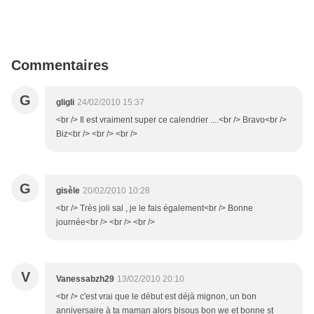
Commentaires
G
gligli
24/02/2010 15:37
<br /> Il est vraiment super ce calendrier ....<br /> Bravo<br />
Biz<br /> <br /> <br />
G
gisèle
20/02/2010 10:28
<br /> Très joli sal , je le fais également<br /> Bonne
journée<br /> <br /> <br />
V
Vanessabzh29
13/02/2010 20:10
<br /> c'est vrai que le début est déjà mignon, un bon
anniversaire à ta maman alors bisous bon we et bonne st