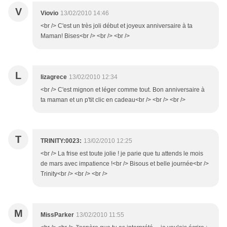
V
Viovio
13/02/2010 14:46
<br /> C'est un très joli début et joyeux anniversaire à ta
Maman! Bises<br /> <br /> <br />
L
lizagrece
13/02/2010 12:34
<br /> C'est mignon et léger comme tout. Bon anniversaire à
ta maman et un p'tit clic en cadeau<br /> <br /> <br />
T
TRINITY:0023:
13/02/2010 12:25
<br /> La frise est toute jolie ! je parie que tu attends le mois
de mars avec impatience !<br /> Bisous et belle journée<br />
Trinity<br /> <br /> <br />
M
MissParker
13/02/2010 11:55