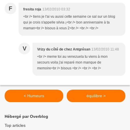
F
fresita roja
13/02/2010 03:32
<br /> tiens je l'ai vu aussi cette semaine ce sal sur un blog
qui je crois s'appelle silvia ¡<br /> bon anniversaire à ta
maman<br /> bisous à vous 2<br /> <br /> <br />
V
Vrizy du côté de chez Antgrésan
13/02/2010 11:48
<br /> meme toi au venezuela tu viens à mon
secours voila j'ai reparé mon manque de
memoire<br /> bisous <br /> <br /> <br />
< Humeurs
équilibre >
Hébergé par Overblog
Top articles