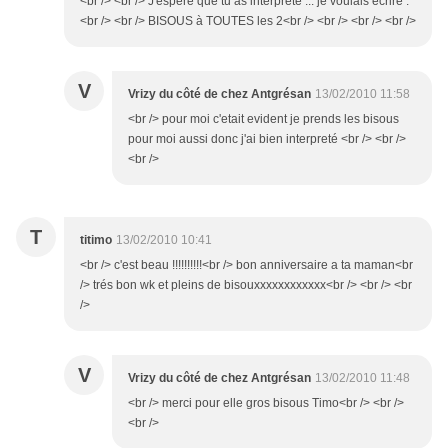
<br /> <br /> J'espère que tu as interprété ... je voulais écrire :
<br /> <br /> BISOUS à TOUTES les 2<br /> <br /> <br /> <br />
V
Vrizy du côté de chez Antgrésan
13/02/2010 11:58
<br /> pour moi c'etait evident je prends les bisous
pour moi aussi donc j'ai bien interpreté <br /> <br />
<br />
T
titimo
13/02/2010 10:41
<br /> c'est beau !!!!!!!!!!<br /> bon anniversaire a ta maman<br
/> trés bon wk et pleins de bisouxxxxxxxxxxxx<br /> <br /> <br
/>
V
Vrizy du côté de chez Antgrésan
13/02/2010 11:48
<br /> merci pour elle gros bisous Timo<br /> <br />
<br />