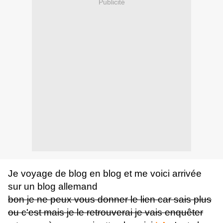
Publicité
Je voyage de blog en blog et me voici arrivée
sur un blog allemand
bon je ne peux vous donner le lien car sais plus
ou c'est mais je le retrouverai je vais enquêter