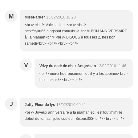
M
MissParker
13/02/2010 10:20
<br /> <br /> Voici le lien :<br /> <br />
http://syku66.blogspot.com/<br /> <br /> BON ANNIVERSAIRE
à Ta Maman<br /> <br /> BISOUS à tous les 2, très bon
samedi<br /> <br /> <br /> <br />
V
Vrizy du côté de chez Antgrésan
13/02/2010 11:46
<br /> merci heureusement qu'il y a les copines<br />
bisous <br /> <br /> <br />
J
Jaffy-Fleur de lys
13/02/2010 09:41
<br /> Joyeux anniversaire à ta maman et il est tout mimi le
début de ton sal, jolie couleur. Bisous$$$<br /> <br /> <br />