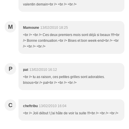
valentin demain<br /> <br /> <br />
M
Mamoune
13/02/2010 18:25
<br /> <br /> Ces deux premiers mois sont déjà si beaux !!!!<br
/> Bonne continuation.<br /> Bises et bon week-end<br /> <br
/> <br /> <br />
P
pat
13/02/2010 16:12
<br /> tu as raison, ces petites grilles sont adorables.
bisous<br /> pat<br /> <br /> <br />
C
cheftribu
13/02/2010 16:04
<br /> Joli début ! j'ai hâte de voir la suite !!!<br /> <br /> <br />