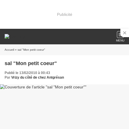
Publicité
MENU
Accueil
» sal "Mon petit coeur"
sal "Mon petit coeur"
Publié le 13/02/2010 à 00:43
Par
Vrizy du côté de chez Antgrésan