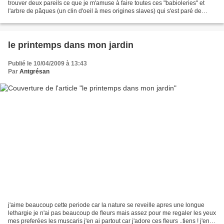
trouver deux pareils ce que je m'amuse à faire toutes ces "babioleries" et
l'arbre de pâques (un clin d'oeil à mes origines slaves) qui s'est paré de
beaux rubans bien sur à l'interieur...
le printemps dans mon jardin
Publié le 10/04/2009 à 13:43
Par
Antgrésan
j'aime beaucoup cette periode car la nature se reveille apres une longue
lethargie je n'ai pas beaucoup de fleurs mais assez pour me regaler les yeux
mes preferées les muscaris j'en ai partout car j'adore ces fleurs ..tiens ! j'en