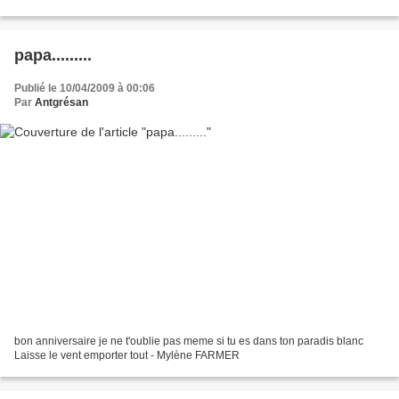
ferais une aquarelle...
papa.........
Publié le 10/04/2009 à 00:06
Par
Antgrésan
bon anniversaire je ne t'oublie pas meme si tu es dans ton paradis blanc
Laisse le vent emporter tout - Mylène FARMER