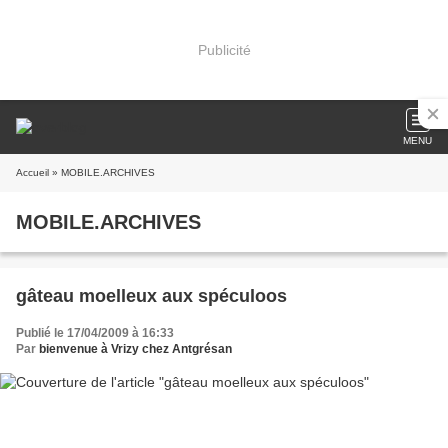
Publicité
MENU
Accueil
» MOBILE.ARCHIVES
MOBILE.ARCHIVES
gâteau moelleux aux spéculoos
Publié le 17/04/2009 à 16:33
Par
bienvenue à Vrizy chez Antgrésan