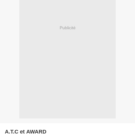
Publicité
A.T.C et AWARD